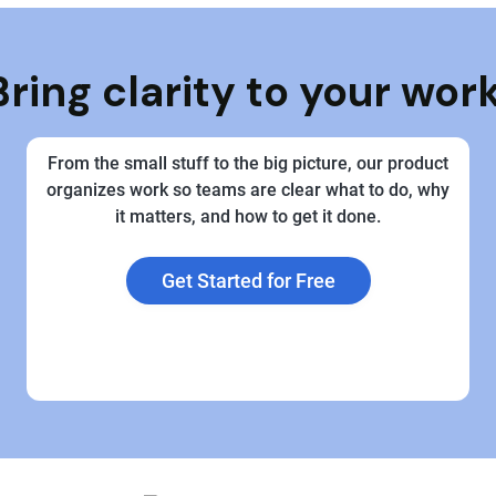
Bring clarity to your work
From the small stuff to the big picture, our product
organizes work so teams are clear what to do, why
it matters, and how to get it done.
Get Started for Free
Explore Plans